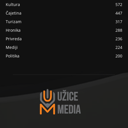
Kultura
572
Čajetina
447
Turizam
317
Hronika
288
Privreda
236
Mediji
224
Politika
200