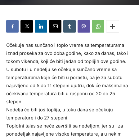
Očekuje nas sunčano i toplo vreme sa temperaturama
iznad proseka za ovo doba godine, kako za danas, tako i
tokom vikenda, koji će biti jedan od toplijih ove godine.
U subotu i u nedelju se očekuje sunčano vreme sa
temperaturama koje će biti u porastu, pa je za subotu
najavljeno od 5 do 11 stepeni ujutru, dok će maksimalna
očekivana temperatura biti u rasponu od 20 do 25
stepeni.
Nedelja će biti još toplija, u toku dana se očekuju
temperature i do 27 stepeni.
Toplotni talas se neće završiti sa nedeljom, jer su i za
ponedeljak najavljene visoke temperature, a u nekim