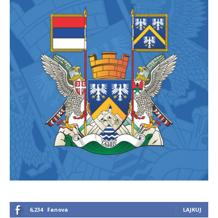
6,234
Fanova
LAJKUJ