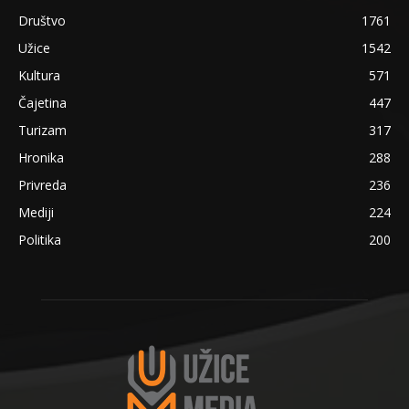
Društvo
1761
Užice
1542
Kultura
571
Čajetina
447
Turizam
317
Hronika
288
Privreda
236
Mediji
224
Politika
200