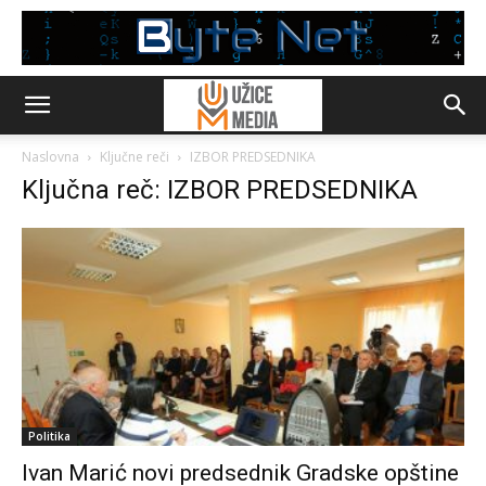
Naslovna
Ključne reči
IZBOR PREDSEDNIKA
Ključna reč: IZBOR PREDSEDNIKA
Politika
Ivan Marić novi predsednik Gradske opštine