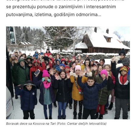
se prezentuju ponude o zanimljivim i interesantnim
putovanjima, izletima, godišnjim odmorima…
Boravak dece sa Kosova na Tari (Foto: Centar dečjih letovališta)