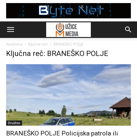
Naslovna
Ključne reči
BRANEŠKO POLJE
Ključna reč: BRANEŠKO POLJE
Društvo
BRANEŠKO POLJE Policijska patrola ili