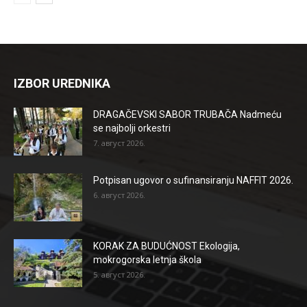
IZBOR UREDNIKA
DRAGAČEVSKI SABOR TRUBAČA Nadmeću
se najbolji orkestri
7. август 2026.
Potpisan ugovor o sufinansiranju NAFFIT 2026.
6. август 2026.
KORAK ZA BUDUĆNOST Ekologija,
mokrogorska letnja škola
5. август 2026.