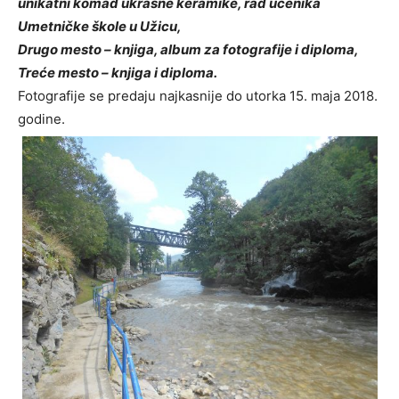
unikatni komad ukrasne keramike, rad učenika
Umetničke škole u Užicu,
Drugo mesto – knjiga, album za fotografije i diploma,
Treće mesto – knjiga i diploma.
Fotografije se predaju najkasnije do utorka 15. maja 2018.
godine.