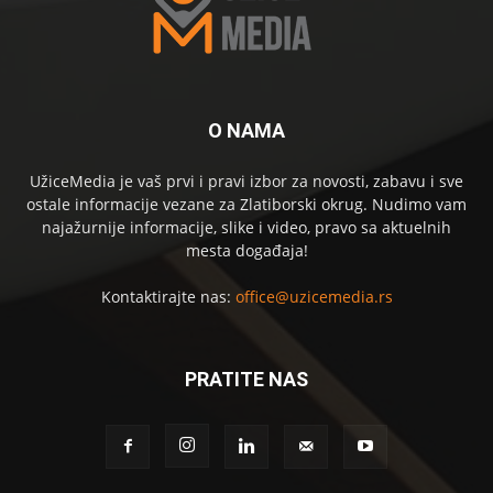
O NAMA
UžiceMedia je vaš prvi i pravi izbor za novosti, zabavu i sve
ostale informacije vezane za Zlatiborski okrug. Nudimo vam
najažurnije informacije, slike i video, pravo sa aktuelnih
mesta događaja!
Kontaktirajte nas:
office@uzicemedia.rs
PRATITE NAS