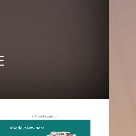
E
- Advertisement -