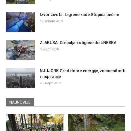
Izvor života i bigrene kade Stopića pećine
19. април 2018.
ZLAKUSA: Crepuljari stigoše do UNESKA
8. март 2018.
NJUJORK Grad dobre energije, znamenitosti
i inspiracije
26. март 2019.
NAJNOVIJE