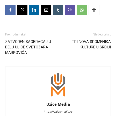
Prethodni tekst
Sledeći tekst
ZATVOREN SAOBRAĆAJ U
TRI NOVA SPOMENIKA
DELU ULICE SVETOZARA
KULTURE U SRBIJI
MARKOVIĆA
Užice Media
https://uzicemedia.rs