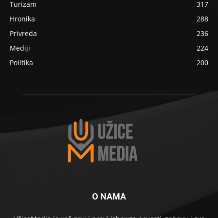
Turizam
317
Hronika
288
Privreda
236
Mediji
224
Politika
200
O NAMA