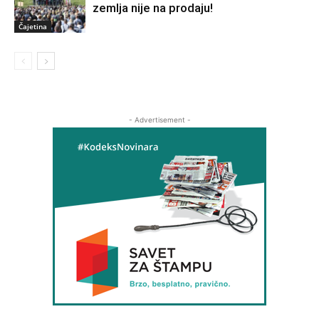
zemlja nije na prodaju!
Čajetina
- Advertisement -