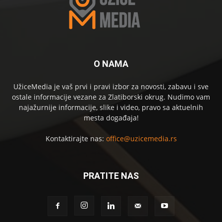
O NAMA
UžiceMedia je vaš prvi i pravi izbor za novosti, zabavu i sve
ostale informacije vezane za Zlatiborski okrug. Nudimo vam
najažurnije informacije, slike i video, pravo sa aktuelnih
mesta događaja!
Kontaktirajte nas:
office@uzicemedia.rs
PRATITE NAS