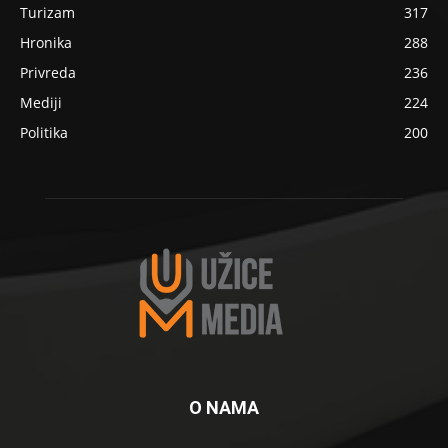
Turizam
317
Hronika
288
Privreda
236
Mediji
224
Politika
200
O NAMA