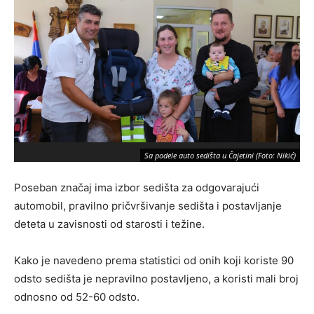
Sa podele auto sedišta u Čajetini (Foto: Nikić)
Poseban značaj ima izbor sedišta za odgovarajući
automobil, pravilno pričvršivanje sedišta i postavljanje
deteta u zavisnosti od starosti i težine.
Kako je navedeno prema statistici od onih koji koriste 90
odsto sedišta je nepravilno postavljeno, a koristi mali broj
odnosno od 52-60 odsto.