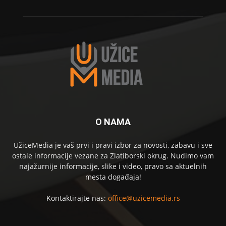
O NAMA
UžiceMedia je vaš prvi i pravi izbor za novosti, zabavu i sve
ostale informacije vezane za Zlatiborski okrug. Nudimo vam
najažurnije informacije, slike i video, pravo sa aktuelnih
mesta događaja!
Kontaktirajte nas:
office@uzicemedia.rs