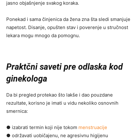
jasno objašnjenje svakog koraka.
Ponekad i sama činjenica da žena zna šta sledi smanjuje
napetost. Disanje, opušten stav i poverenje u stručnost
lekara mogu mnogo da pomognu.
Praktčni saveti pre odlaska kod
ginekologa
Da bi pregled protekao što lakše i dao pouzdane
rezultate, korisno je imati u vidu nekoliko osnovnih
smernica:
● izabrati termin koji nije tokom
menstruacije
● održavati uobičajenu, ne agresivnu higijenu