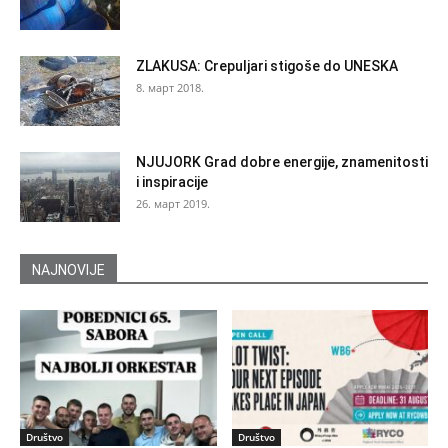
ZLAKUSA: Crepuljari stigoše do UNESKA
8. март 2018.
NJUJORK Grad dobre energije, znamenitosti
i inspiracije
26. март 2019.
NAJNOVIJE
Društvo
Društvo