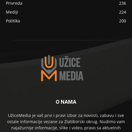
Privreda
236
Mediji
224
Politika
200
O NAMA
UžiceMedia je vaš prvi i pravi izbor za novosti, zabavu i sve
ostale informacije vezane za Zlatiborski okrug. Nudimo vam
najažurnije informacije, slike i video, pravo sa aktuelnih