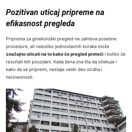
Pozitivan uticaj pripreme na
efikasnost pregleda
Priprema za ginekološki pregled ne zahteva posebne
procedure, ali nekoliko jednostavnih koraka može
značajno uticati na to kako će pregled proteći
i koliko će
rezultati biti pouzdani. Kada žena zna šta da očekuje i
kako da se pripremi, nestaje veliki deo straha i
neizvesnosti.