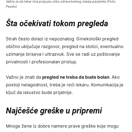
Važno je da lekar ima potpunu sliku zdravstvenog stanja pacijenta (Foto:
Pexels)
Šta očekivati tokom pregleda
Strah često dolazi iz nepoznatog. Ginekološki pregled
obično uključuje razgovor, pregled na stolici, eventualno
uzimanje briseva i ultrazvuk. Sve se radi uz poštovanje
privatnosti i profesionalan pristup.
Važno je znati da
pregled ne treba da bude bolan
. Ako
postoji nelagodnost, treba je reći lekaru. Komunikacija je
ključ da iskustvo bude prijatnije.
Najčešće greške u pripremi
Mnoge žene iz dobre namere prave greške koje mogu