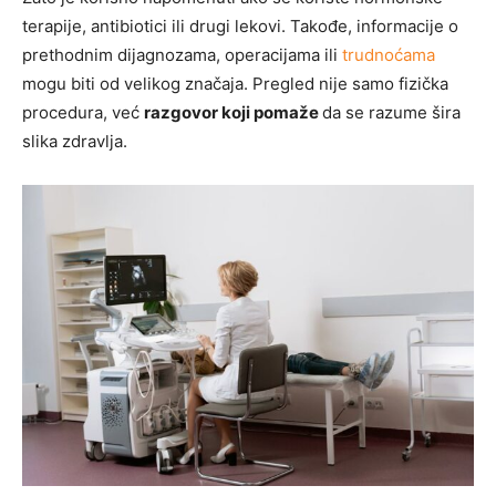
terapije, antibiotici ili drugi lekovi. Takođe, informacije o
prethodnim dijagnozama, operacijama ili
trudnoćama
mogu biti od velikog značaja. Pregled nije samo fizička
procedura, već
razgovor koji pomaže
da se razume šira
slika zdravlja.