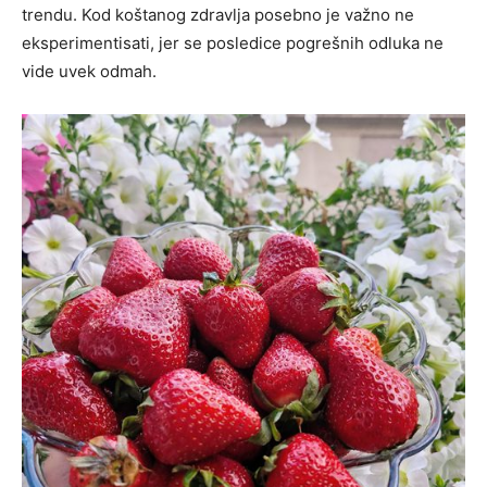
trendu. Kod koštanog zdravlja posebno je važno ne
eksperimentisati, jer se posledice pogrešnih odluka ne
vide uvek odmah.