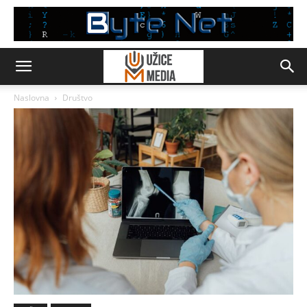
Naslovna
Društvo