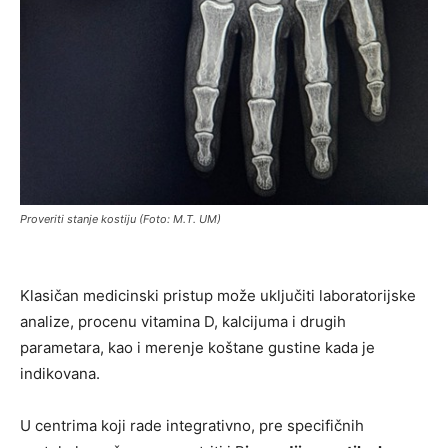
Proveriti stanje kostiju (Foto: M.T. UM)
Klasičan medicinski pristup može uključiti laboratorijske
analize, procenu vitamina D, kalcijuma i drugih
parametara, kao i merenje koštane gustine kada je
indikovana.
U centrima koji rade integrativno, pre specifičnih