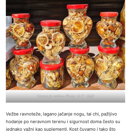
Hrana je važna (Foto: N.T. UM)
Vežbe ravnoteže, lagano jačanje nogu, tai chi, pažljivo
hodanje po neravnom terenu i sigurnost doma često su
jednako važni kao suplementi. Kost čuvamo i tako što