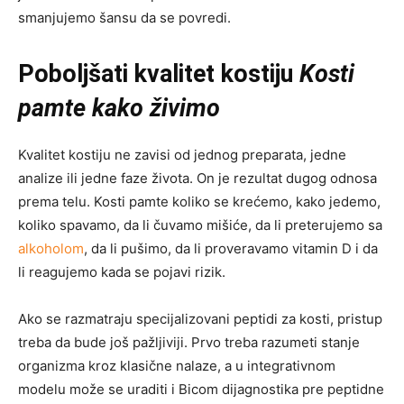
smanjujemo šansu da se povredi.
Poboljšati kvalitet kostiju
Kosti
pamte kako živimo
Kvalitet kostiju ne zavisi od jednog preparata, jedne
analize ili jedne faze života. On je rezultat dugog odnosa
prema telu. Kosti pamte koliko se krećemo, kako jedemo,
koliko spavamo, da li čuvamo mišiće, da li preterujemo sa
alkoholom
, da li pušimo, da li proveravamo vitamin D i da
li reagujemo kada se pojavi rizik.
Ako se razmatraju specijalizovani peptidi za kosti, pristup
treba da bude još pažljiviji. Prvo treba razumeti stanje
organizma kroz klasične nalaze, a u integrativnom
modelu može se uraditi i Bicom dijagnostika pre peptidne