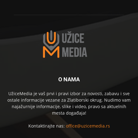
O NAMA
UžiceMedia je vaš prvi i pravi izbor za novosti, zabavu i sve
ostale informacije vezane za Zlatiborski okrug. Nudimo vam
najažurnije informacije, slike i video, pravo sa aktuelnih
mesta događaja!
Kontaktirajte nas:
office@uzicemedia.rs