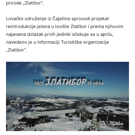
prirode „Zlatibor“.
Lovačko udruženje iz Čajetine sprovodi projekat
reintrodukcije jelena u lovište Zlatibor i prema njihovim
najavama dolazak prvih jedinki očekuje se u aprilu,
navedeno je u informaciji Turističke organizacije
„Zlatibor“.