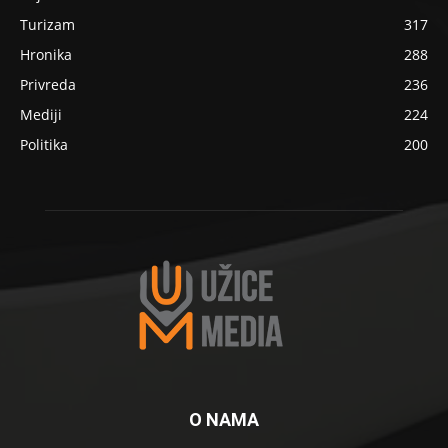
Turizam
317
Hronika
288
Privreda
236
Mediji
224
Politika
200
O NAMA