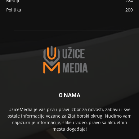
Mediji
224
Politika
200
O NAMA
UžiceMedia je vaš prvi i pravi izbor za novosti, zabavu i sve
ostale informacije vezane za Zlatiborski okrug. Nudimo vam
najažurnije informacije, slike i video, pravo sa aktuelnih
mesta događaja!