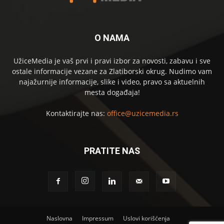
O NAMA
UžiceMedia je vaš prvi i pravi izbor za novosti, zabavu i sve
ostale informacije vezane za Zlatiborski okrug. Nudimo vam
najažurnije informacije, slike i video, pravo sa aktuelnih
mesta događaja!
Kontaktirajte nas:
office@uzicemedia.rs
PRATITE NAS
Naslovna
Impressum
Uslovi korišćenja