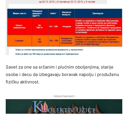
Savet za one sa srčanim i plućnim oboljenjima, starije
osobe i decu da izbegavaju boravak napolju i produženu
fizičku aktivnost.
- Advertisement -