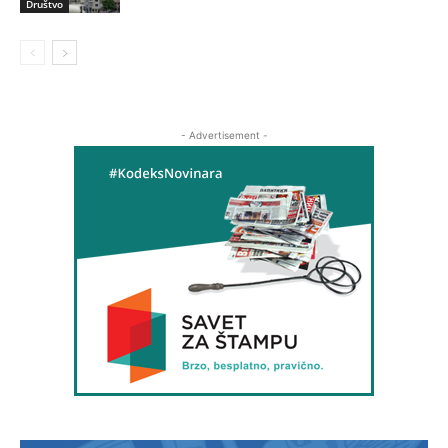
Društvo
- Advertisement -