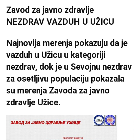
Zavod za javno zdravlje
NEZDRAV VAZDUH U UŽICU
Najnovija merenja pokazuju da je
vazduh u Užicu u kategoriji
nezdrav, dok je u Sevojnu nezdrav
za osetljivu populaciju pokazala
su merenja Zavoda za javno
zdravlje Užice.