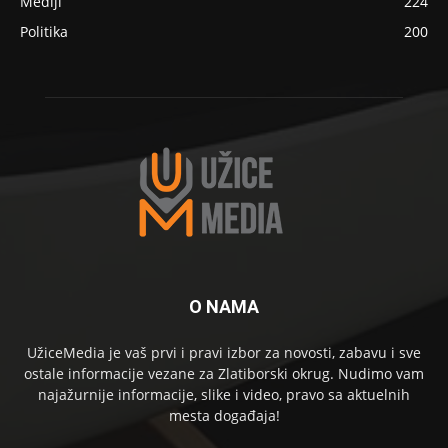
Mediji
224
Politika
200
O NAMA
UžiceMedia je vaš prvi i pravi izbor za novosti, zabavu i sve
ostale informacije vezane za Zlatiborski okrug. Nudimo vam
najažurnije informacije, slike i video, pravo sa aktuelnih
mesta događaja!