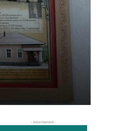
- Advertisement -