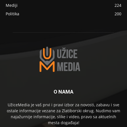
Mediji
224
Politika
200
O NAMA
UžiceMedia je vaš prvi i pravi izbor za novosti, zabavu i sve
ostale informacije vezane za Zlatiborski okrug. Nudimo vam
najažurnije informacije, slike i video, pravo sa aktuelnih
mesta događaja!