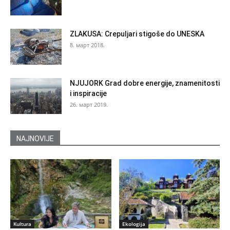
ZLAKUSA: Crepuljari stigoše do UNESKA
8. март 2018.
NJUJORK Grad dobre energije, znamenitosti
i inspiracije
26. март 2019.
NAJNOVIJE
Kultura
Ekologija