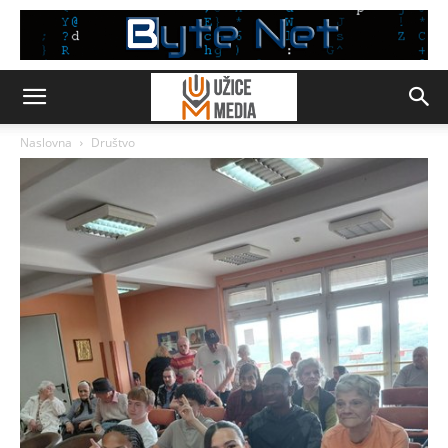
Naslovna
Društvo