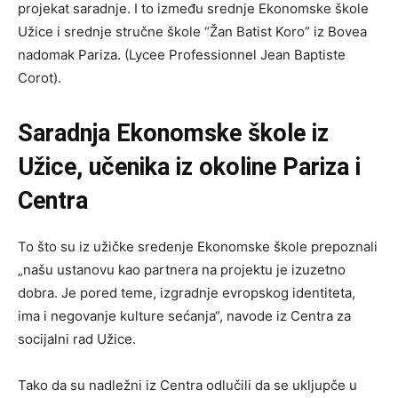
projekat saradnje. I to između srednje Ekonomske škole
Užice i srednje stručne škole “Žan Batist Koro” iz Bovea
nadomak Pariza. (Lycee Professionnel Jean Baptiste
Corot).
Saradnja Ekonomske škole iz
Užice, učenika iz okoline Pariza i
Centra
To što su iz užičke sredenje Ekonomske škole prepoznali
„našu ustanovu kao partnera na projektu je izuzetno
dobra. Je pored teme, izgradnje evropskog identiteta,
ima i negovanje kulture sećanja“, navode iz Centra za
socijalni rad Užice.
Tako da su nadležni iz Centra odlučili da se ukljupče u