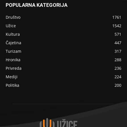
POPULARNA KATEGORIJA
Društvo
1761
Užice
1542
Kultura
571
Čajetina
447
Turizam
317
Hronika
288
Privreda
236
Mediji
224
Politika
200