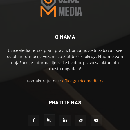
O NAMA
UžiceMedia je vaš prvi i pravi izbor za novosti, zabavu i sve
ostale informacije vezane za Zlatiborski okrug. Nudimo vam
najažurnije informacije, slike i video, pravo sa aktuelnih
mesta događaja!
Kontaktirajte nas:
office@uzicemedia.rs
PRATITE NAS