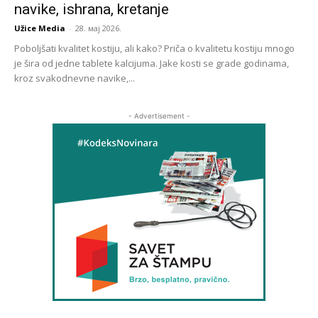
navike, ishrana, kretanje
Užice Media
-
28. мај 2026.
Poboljšati kvalitet kostiju, ali kako? Priča o kvalitetu kostiju mnogo
je šira od jedne tablete kalcijuma. Jake kosti se grade godinama,
kroz svakodnevne navike,...
- Advertisement -