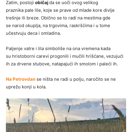
Zatim, postoji
običaj
da se uoči ovog velikog
praznika pale lile, koje se prave od mlade kore divlje
trešnje ili breze. Obično se to radi na mestima gde
se narod okuplja, na trgovima, raskršćima i u tome
učestvuju deca i omladina.
Paljenje vatre i lila simboliše na ona vremena kada
su hristoborni carevi progonili i mučili hrišćane, vezujući
ih za drvene stubove, natapajući ih smolom i paleći ih.
Na Petrovdan
se ništa ne radi u polju, naročito se ne
uprežu konji u kola.