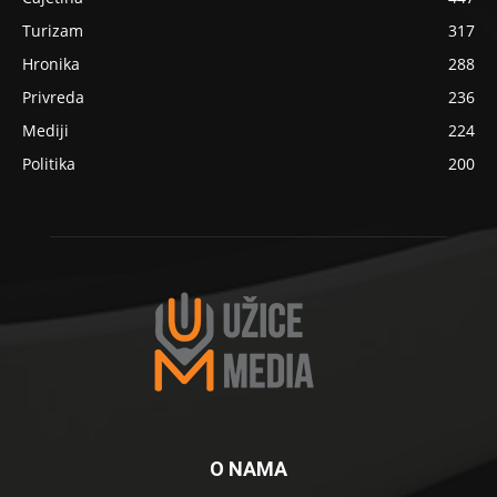
Turizam
317
Hronika
288
Privreda
236
Mediji
224
Politika
200
O NAMA