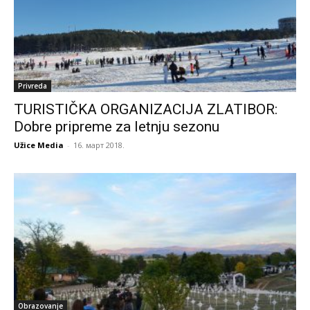
Privreda
TURISTIČKA ORGANIZACIJA ZLATIBOR:
Dobre pripreme za letnju sezonu
Užice Media
-
16. март 2018.
Obrazovanje