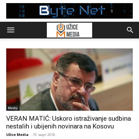
Mediji
VERAN MATIĆ: Uskoro istraživanje sudbina
nestalih i ubijenih novinara na Kosovu
Užice Media
-
19. март 2018.