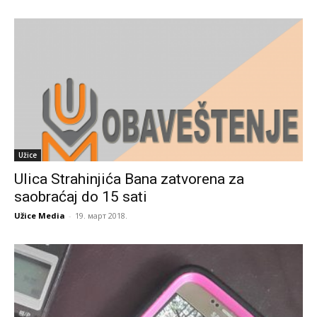
Užice
Ulica Strahinjića Bana zatvorena za
saobraćaj do 15 sati
Užice Media
-
19. март 2018.