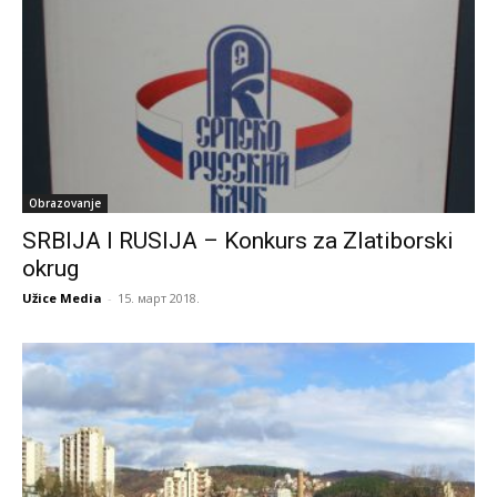
Obrazovanje
SRBIJA I RUSIJA – Konkurs za Zlatiborski
okrug
Užice Media
-
15. март 2018.