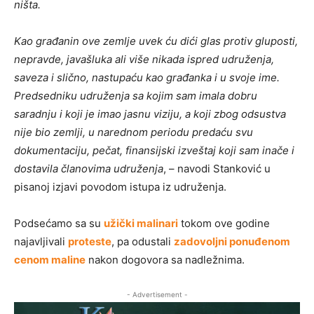
ništa.
Kao građanin ove zemlje uvek ću dići glas protiv gluposti,
nepravde, javašluka ali više nikada ispred udruženja,
saveza i slično, nastupaću kao građanka i u svoje ime.
Predsedniku udruženja sa kojim sam imala dobru
saradnju i koji je imao jasnu viziju, a koji zbog odsustva
nije bio zemlji, u narednom periodu predaću svu
dokumentaciju, pečat, finansijski izveštaj koji sam inače i
dostavila članovima udruženja
, – navodi Stanković u
pisanoj izjavi povodom istupa iz udruženja.
Podsećamo sa su
užički malinari
tokom ove godine
najavljivali
proteste
, pa odustali
zadovoljni ponuđenom
cenom maline
nakon dogovora sa nadležnima.
- Advertisement -