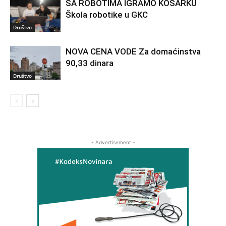
SA ROBOTIMA IGRAMO KOŠARKU
Škola robotike u GKC
Društvo
NOVA CENA VODE Za domaćinstva
90,33 dinara
Društvo
- Advertisement -