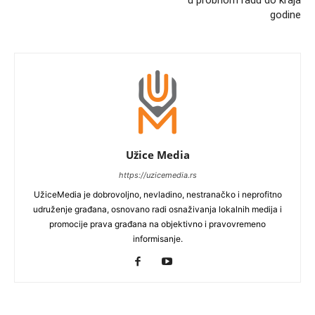
godine
Užice Media
https://uzicemedia.rs
UžiceMedia je dobrovoljno, nevladino, nestranačko i neprofitno
udruženje građana, osnovano radi osnaživanja lokalnih medija i
promocije prava građana na objektivno i pravovremeno
informisanje.