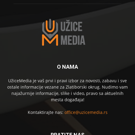
O NAMA
UžiceMedia je vaš prvi i pravi izbor za novosti, zabavu i sve
ostale informacije vezane za Zlatiborski okrug. Nudimo vam
najažurnije informacije, slike i video, pravo sa aktuelnih
mesta događaja!
Kontaktirajte nas:
office@uzicemedia.rs
PRATITE NAS