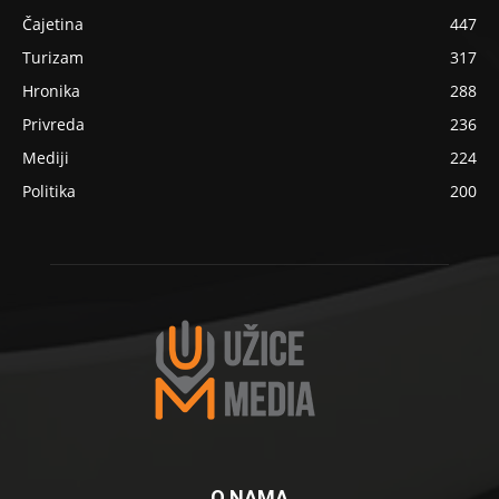
Čajetina
447
Turizam
317
Hronika
288
Privreda
236
Mediji
224
Politika
200
O NAMA