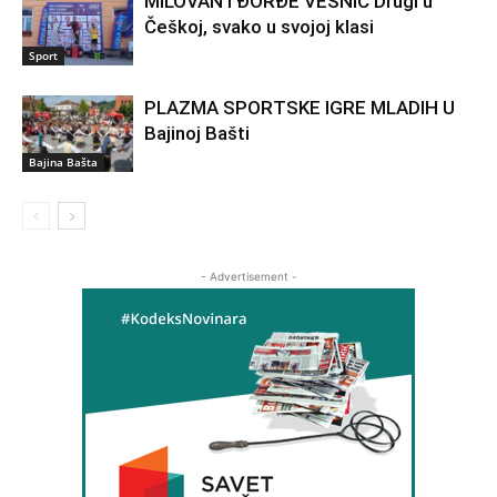
MILOVAN I ĐORĐE VESNIĆ Drugi u
Češkoj, svako u svojoj klasi
Sport
PLAZMA SPORTSKE IGRE MLADIH U
Bajinoj Bašti
Bajina Bašta
- Advertisement -