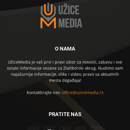
O NAMA
UžiceMedia je vaš prvi i pravi izbor za novosti, zabavu i sve
ostale informacije vezane za Zlatiborski okrug. Nudimo vam
najažurnije informacije, slike i video, pravo sa aktuelnih
mesta događaja!
Kontaktirajte nas:
office@uzicemedia.rs
PRATITE NAS