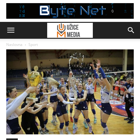
Naslovna
Sport