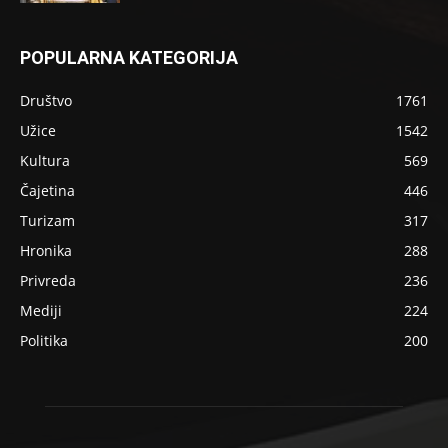
POPULARNA KATEGORIJA
Društvo
1761
Užice
1542
Kultura
569
Čajetina
446
Turizam
317
Hronika
288
Privreda
236
Mediji
224
Politika
200