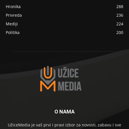
Hronika
288
Privreda
236
Mediji
224
Politika
200
O NAMA
UžiceMedia je vaš prvi i pravi izbor za novosti, zabavu i sve