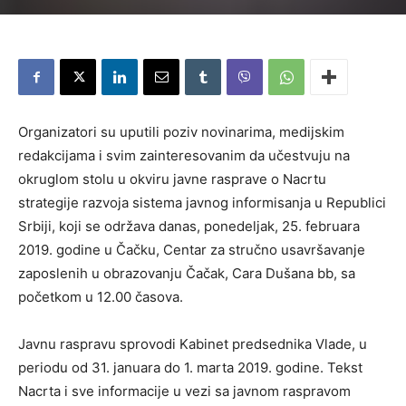
Organizatori su uputili poziv novinarima, medijskim
redakcijama i svim zainteresovanim da učestvuju na
okruglom stolu u okviru javne rasprave o Nacrtu
strategije razvoja sistema javnog informisanja u Republici
Srbiji, koji se održava danas, ponedeljak, 25. februara
2019. godine u Čačku, Centar za stručno usavršavanje
zaposlenih u obrazovanju Čačak, Cara Dušana bb, sa
početkom u 12.00 časova.
Javnu raspravu sprovodi Kabinet predsednika Vlade, u
periodu od 31. januara do 1. marta 2019. godine. Tekst
Nacrta i sve informacije u vezi sa javnom raspravom