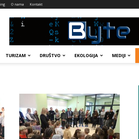
ing
O nama
Kontakt
TURIZAM
DRUŠTVO
EKOLOGIJA
MEDIJI