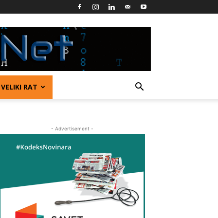
VELIKI RAT
- Advertisement -