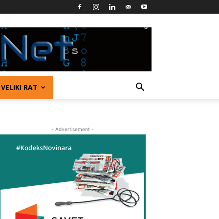
VELIKI RAT
- Advertisement -