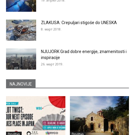
19. април 2018.
ZLAKUSA: Crepuljari stigoše do UNESKA
8. март 2018.
NJUJORK Grad dobre energije, znamenitosti i
inspiracije
26. март 2019.
NAJNOVIJE
Društvo
Društvo