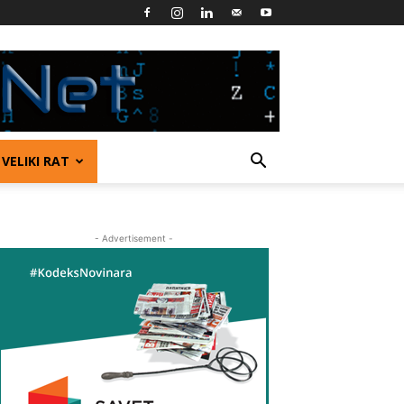
VELIKI RAT
- Advertisement -