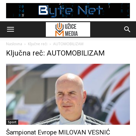
Naslovna
Ključne reči
AUTOMOBILIZAM
Ključna reč: AUTOMOBILIZAM
Sport
Šampionat Evrope MILOVAN VESNIĆ