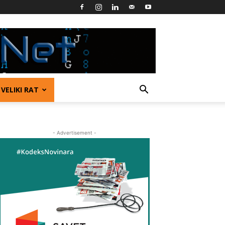
VELIKI RAT
- Advertisement -