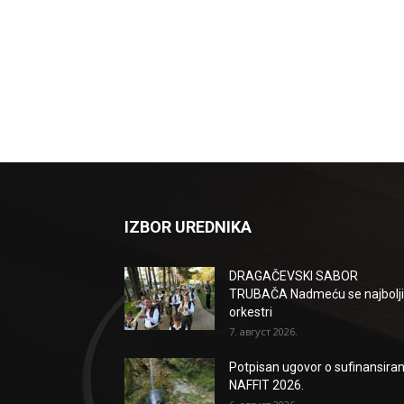
IZBOR UREDNIKA
DRAGAČEVSKI SABOR
TRUBAČA Nadmeću se najbolji
orkestri
7. август 2026.
Potpisan ugovor o sufinansiran
NAFFIT 2026.