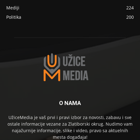
Mediji
224
Politika
200
O NAMA
UžiceMedia je vaš prvi i pravi izbor za novosti, zabavu i sve
ostale informacije vezane za Zlatiborski okrug. Nudimo vam
najažurnije informacije, slike i video, pravo sa aktuelnih
mesta događaja!