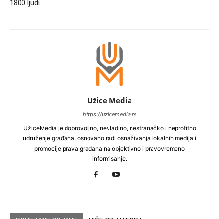
1800 ljudi
Užice Media
https://uzicemedia.rs
UžiceMedia je dobrovoljno, nevladino, nestranačko i neprofitno
udruženje građana, osnovano radi osnaživanja lokalnih medija i
promocije prava građana na objektivno i pravovremeno
informisanje.