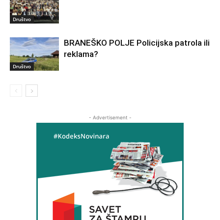
Društvo
BRANEŠKO POLJE Policijska patrola ili
reklama?
Društvo
- Advertisement -