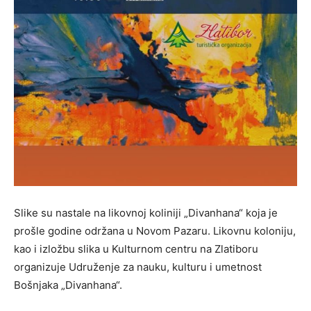
Slike su nastale na likovnoj koliniji „Divanhana“ koja je
prošle godine održana u Novom Pazaru. Likovnu koloniju,
kao i izložbu slika u Kulturnom centru na Zlatiboru
organizuje Udruženje za nauku, kulturu i umetnost
Bošnjaka „Divanhana“.