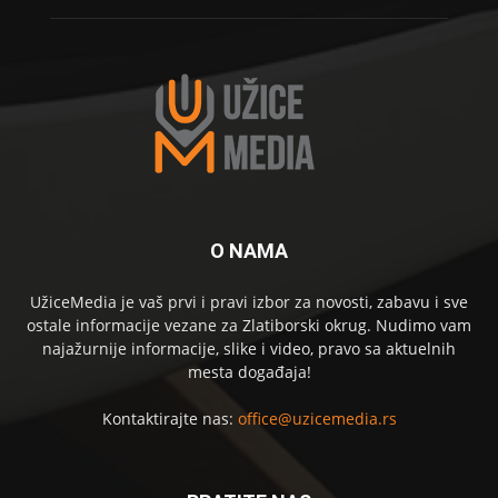
O NAMA
UžiceMedia je vaš prvi i pravi izbor za novosti, zabavu i sve
ostale informacije vezane za Zlatiborski okrug. Nudimo vam
najažurnije informacije, slike i video, pravo sa aktuelnih
mesta događaja!
Kontaktirajte nas:
office@uzicemedia.rs