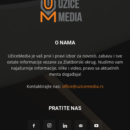
O NAMA
UžiceMedia je vaš prvi i pravi izbor za novosti, zabavu i sve
ostale informacije vezane za Zlatiborski okrug. Nudimo vam
najažurnije informacije, slike i video, pravo sa aktuelnih
mesta događaja!
Kontaktirajte nas:
office@uzicemedia.rs
PRATITE NAS