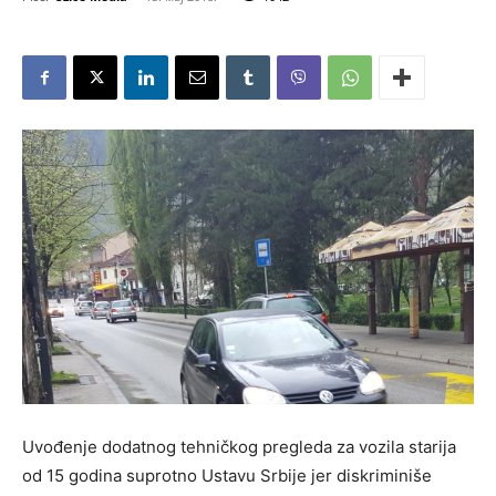
Uvođenje dodatnog tehničkog pregleda za vozila starija
od 15 godina suprotno Ustavu Srbije jer diskriminiše