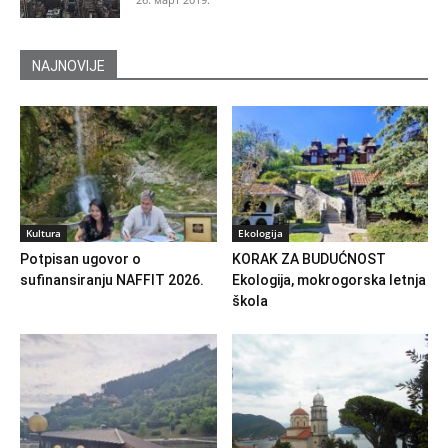
NAJNOVIJE
Kultura
Ekologija
Potpisan ugovor o
KORAK ZA BUDUĆNOST
sufinansiranju NAFFIT 2026.
Ekologija, mokrogorska letnja
škola