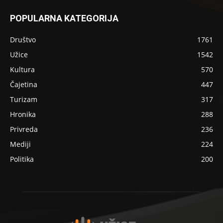
POPULARNA KATEGORIJA
Društvo
1761
Užice
1542
Kultura
570
Čajetina
447
Turizam
317
Hronika
288
Privreda
236
Mediji
224
Politika
200