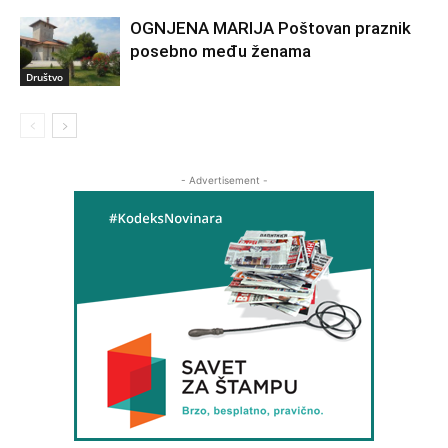
OGNJENA MARIJA Poštovan praznik
posebno među ženama
Društvo
- Advertisement -