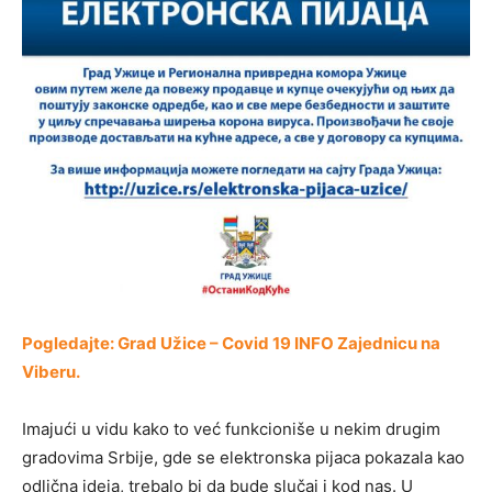
Pogledajte: Grad Užice – Covid 19 INFO Zajednicu na
Viberu.
Imajući u vidu kako to već funkcioniše u nekim drugim
gradovima Srbije, gde se elektronska pijaca pokazala kao
odlična ideja, trebalo bi da bude slučaj i kod nas. U