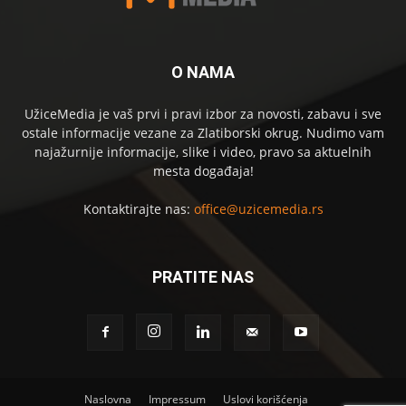
O NAMA
UžiceMedia je vaš prvi i pravi izbor za novosti, zabavu i sve
ostale informacije vezane za Zlatiborski okrug. Nudimo vam
najažurnije informacije, slike i video, pravo sa aktuelnih
mesta događaja!
Kontaktirajte nas:
office@uzicemedia.rs
PRATITE NAS
Naslovna
Impressum
Uslovi korišćenja