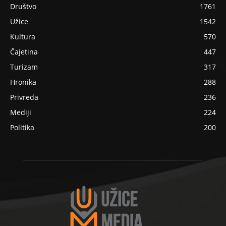
Društvo
1761
Užice
1542
Kultura
570
Čajetina
447
Turizam
317
Hronika
288
Privreda
236
Mediji
224
Politika
200