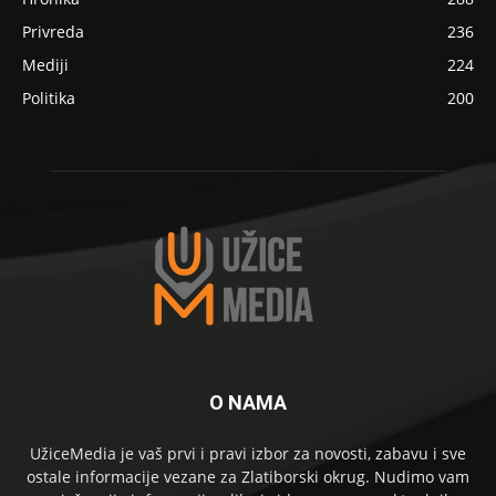
Privreda
236
Mediji
224
Politika
200
O NAMA
UžiceMedia je vaš prvi i pravi izbor za novosti, zabavu i sve
ostale informacije vezane za Zlatiborski okrug. Nudimo vam