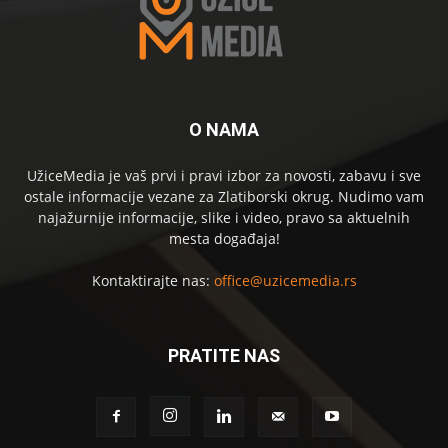
O NAMA
UžiceMedia je vaš prvi i pravi izbor za novosti, zabavu i sve
ostale informacije vezane za Zlatiborski okrug. Nudimo vam
najažurnije informacije, slike i video, pravo sa aktuelnih
mesta događaja!
Kontaktirajte nas:
office@uzicemedia.rs
PRATITE NAS