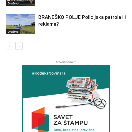
Društvo
BRANEŠKO POLJE Policijska patrola ili
reklama?
Društvo
- Advertisement -