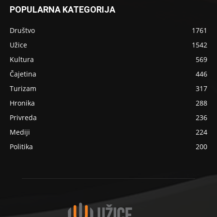
POPULARNA KATEGORIJA
Društvo
1761
Užice
1542
Kultura
569
Čajetina
446
Turizam
317
Hronika
288
Privreda
236
Mediji
224
Politika
200