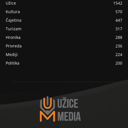
Užice
1542
Kultura
570
Čajetina
447
Turizam
317
Hronika
288
Privreda
236
Mediji
224
Politika
200