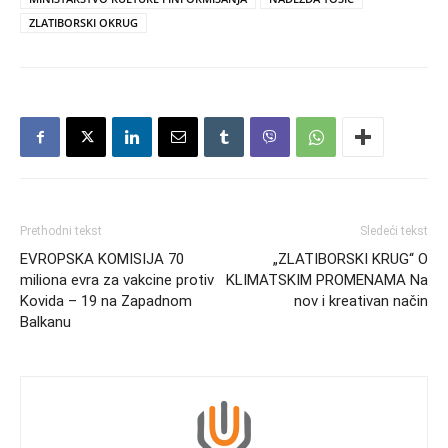
ZLATIBORSKI OKRUG
Prethodni tekst
Sledeći tekst
EVROPSKA KOMISIJA 70
„ZLATIBORSKI KRUG“ O
miliona evra za vakcine protiv
KLIMATSKIM PROMENAMA Na
Kovida – 19 na Zapadnom
nov i kreativan način
Balkanu