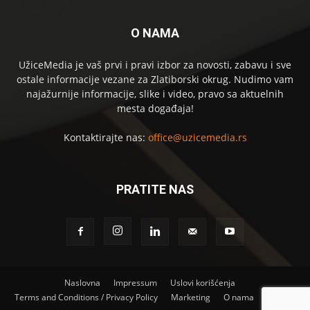
O NAMA
UžiceMedia je vaš prvi i pravi izbor za novosti, zabavu i sve
ostale informacije vezane za Zlatiborski okrug. Nudimo vam
najažurnije informacije, slike i video, pravo sa aktuelnih
mesta događaja!
Kontaktirajte nas:
office@uzicemedia.rs
PRATITE NAS
Naslovna
Impressum
Uslovi korišćenja
Terms and Conditions / Privacy Policy
Marketing
O nama
Kontakt