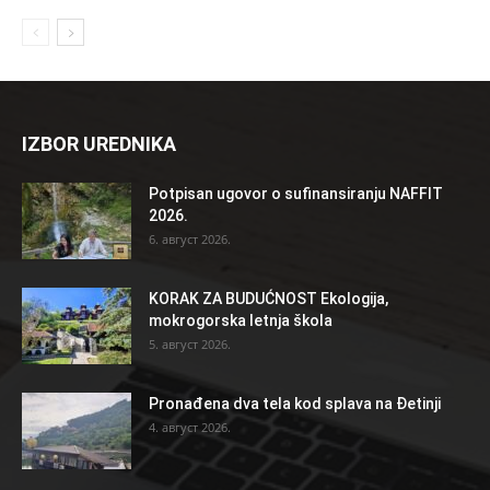
IZBOR UREDNIKA
Potpisan ugovor o sufinansiranju NAFFIT
2026.
6. август 2026.
KORAK ZA BUDUĆNOST Ekologija,
mokrogorska letnja škola
5. август 2026.
Pronađena dva tela kod splava na Đetinji
4. август 2026.