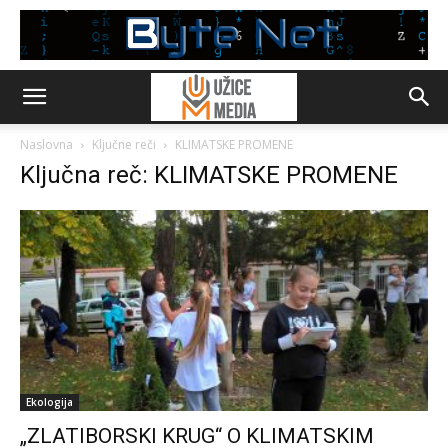
Naslovna
Ključne reči
KLIMATSKE PROMENE
Ključna reč: KLIMATSKE PROMENE
Ekologija
„ZLATIBORSKI KRUG“ O KLIMATSKIM