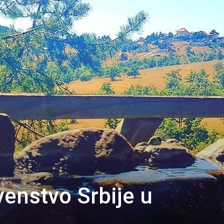
enstvo Srbije u