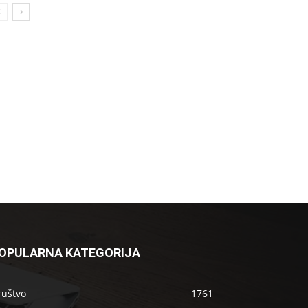
OPULARNA KATEGORIJA
ruštvo
1761