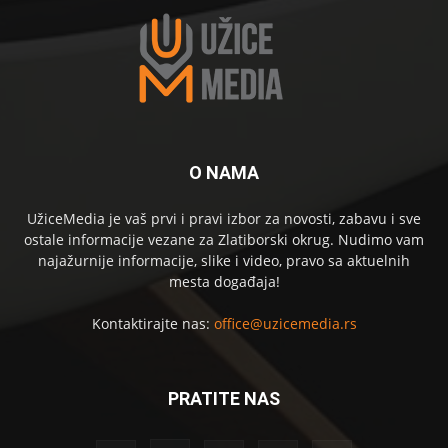
O NAMA
UžiceMedia je vaš prvi i pravi izbor za novosti, zabavu i sve
ostale informacije vezane za Zlatiborski okrug. Nudimo vam
najažurnije informacije, slike i video, pravo sa aktuelnih
mesta događaja!
Kontaktirajte nas:
office@uzicemedia.rs
PRATITE NAS