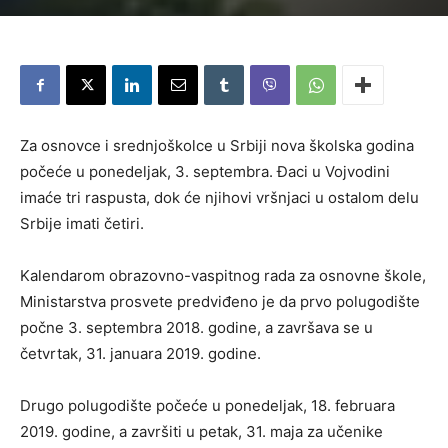
Za osnovce i srednjoškolce u Srbiji nova školska godina
počeće u ponedeljak, 3. septembra. Đaci u Vojvodini
imaće tri raspusta, dok će njihovi vršnjaci u ostalom delu
Srbije imati četiri.
Kalendarom obrazovno-vaspitnog rada za osnovne škole,
Ministarstva prosvete predviđeno je da prvo polugodište
počne 3. septembra 2018. godine, a završava se u
četvrtak, 31. januara 2019. godine.
Drugo polugodište počeće u ponedeljak, 18. februara
2019. godine, a završiti u petak, 31. maja za učenike