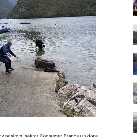
elov poslovni sektor Consumer Brands u sklopu