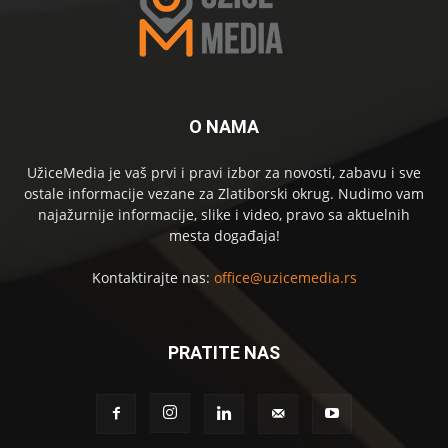
O NAMA
UžiceMedia je vaš prvi i pravi izbor za novosti, zabavu i sve
ostale informacije vezane za Zlatiborski okrug. Nudimo vam
najažurnije informacije, slike i video, pravo sa aktuelnih
mesta događaja!
Kontaktirajte nas:
office@uzicemedia.rs
PRATITE NAS