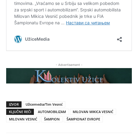
- Advertisement -
IZVOR
Užicemedia/Tim Vesnić
KLJUČNE REČI
AUTOMOBILIZAM
MILOVAN MIKICA VESNIĆ
MILOVAN VESNIĆ
ŠAMPION
ŠAMPIONAT EVROPE