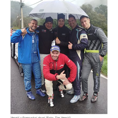
Vesnić u Francuskoj drugi (Foto: Tim Vensić)