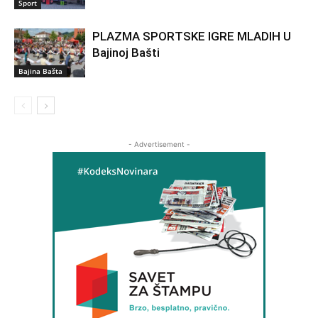
Sport
PLAZMA SPORTSKE IGRE MLADIH U
Bajinoj Bašti
Bajina Bašta
- Advertisement -