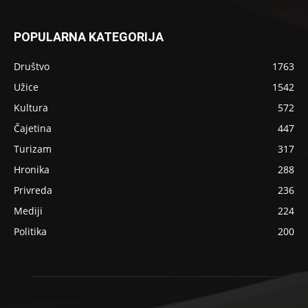
POPULARNA KATEGORIJA
Društvo
1763
Užice
1542
Kultura
572
Čajetina
447
Turizam
317
Hronika
288
Privreda
236
Mediji
224
Politika
200