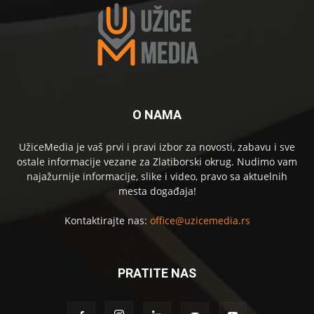
O NAMA
UžiceMedia je vaš prvi i pravi izbor za novosti, zabavu i sve
ostale informacije vezane za Zlatiborski okrug. Nudimo vam
najažurnije informacije, slike i video, pravo sa aktuelnih
mesta događaja!
Kontaktirajte nas:
office@uzicemedia.rs
PRATITE NAS