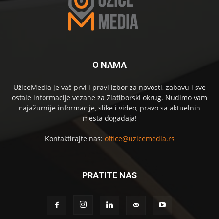
O NAMA
UžiceMedia je vaš prvi i pravi izbor za novosti, zabavu i sve
ostale informacije vezane za Zlatiborski okrug. Nudimo vam
najažurnije informacije, slike i video, pravo sa aktuelnih
mesta događaja!
Kontaktirajte nas:
office@uzicemedia.rs
PRATITE NAS