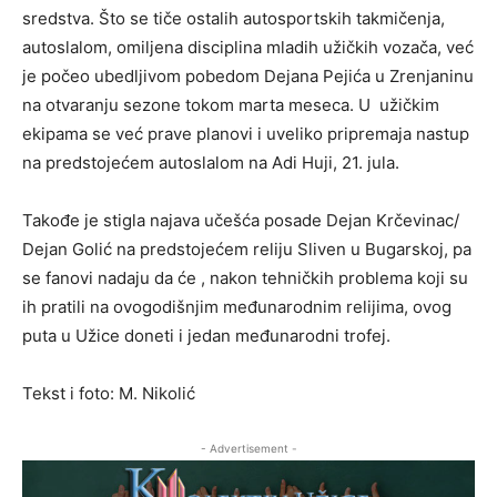
sredstva. Što se tiče ostalih autosportskih takmičenja,
autoslalom, omiljena disciplina mladih užičkih vozača, već
je počeo ubedljivom pobedom Dejana Pejića u Zrenjaninu
na otvaranju sezone tokom marta meseca. U užičkim
ekipama se već prave planovi i uveliko pripremaja nastup
na predstojećem autoslalom na Adi Huji, 21. jula.
Takođe je stigla najava učešća posade Dejan Krčevinac/
Dejan Golić na predstojećem reliju Sliven u Bugarskoj, pa
se fanovi nadaju da će , nakon tehničkih problema koji su
ih pratili na ovogodišnjim međunarodnim relijima, ovog
puta u Užice doneti i jedan međunarodni trofej.
Tekst i foto: M. Nikolić
- Advertisement -